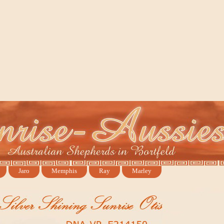
Jaro
Memphis
Ray
Marley